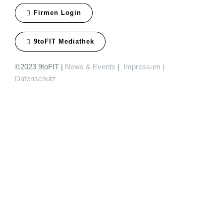
Firmen Login
9toFIT Mediathek
©2023 9toFIT |
News & Events
|
Impressum
|
Datenschutz